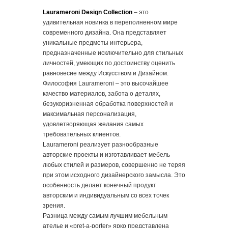
Laurameroni Design Collection
– это
удивительная новинка в переполненном мире
современного дизайна. Она представляет
уникальные предметы интерьера,
предназначенные исключительно для стильных
личностей, умеющих по достоинству оценить
равновесие между Искусством и Дизайном.
Философия Laurameroni – это высочайшее
качество материалов, забота о деталях,
безукоризненная обработка поверхностей и
максимальная персонализация,
удовлетворяющая желания самых
требовательных клиентов.
Laurameroni реализует разнообразные
авторские проекты и изготавливает мебель
любых стилей и размеров, совершенно не теряя
при этом исходного дизайнерского замысла. Это
особенность делает конечный продукт
авторским и индивидуальным со всех точек
зрения.
Разница между самым лучшим мебельным
ателье и «pret-a-porter» ярко представлена