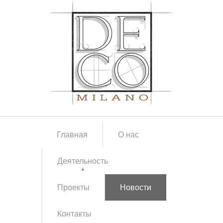
Главная
О нас
Деятельность
Проекты
Новости
Контакты