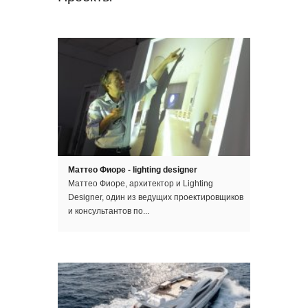
Маттео Фиоре - lighting designer
Маттео Фиоре, архитектор и Lighting
Designer, один из ведущих проектировщиков
и консультантов по...