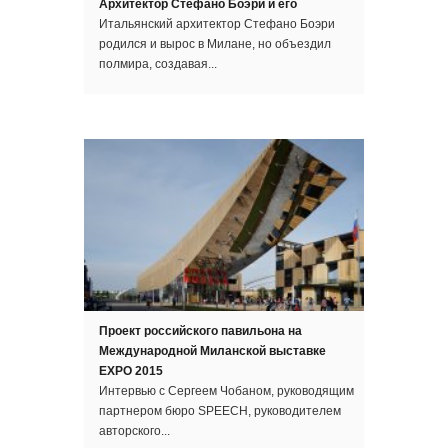
Архитектор Стефано Боэри и его
Итальянский архитектор Стефано Боэри
родился и вырос в Милане, но объездил
полмира, создавая...
Проект российского павильона на
Международной Миланской выставке
EXPO 2015
Интервью с Сергеем Чобаном, руководящим
партнером бюро SPEECH, руководителем
авторского...