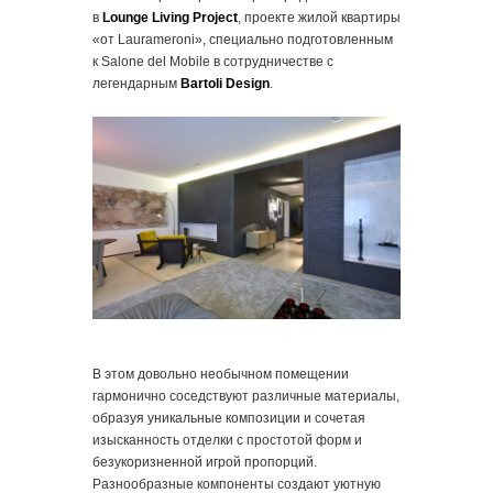
в
Lounge Living Project
, проекте жилой квартиры
«от Laurameroni», специально подготовленным
к Salone del Mobile
в сотрудничестве с
легендарным
Bartoli Design
.
В этом довольно необычном помещении
гармонично соседствуют различные материалы,
образуя уникальные композиции и сочетая
изысканность отделки с простотой форм и
безукоризненной игрой пропорций.
Разнообразные компоненты создают уютную